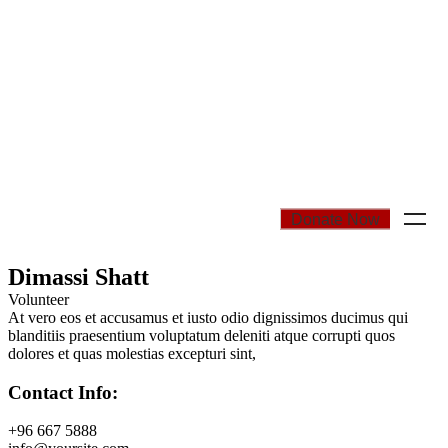
Donate Now
Dimassi Shatt
Volunteer
At vero eos et accusamus et iusto odio dignissimos ducimus qui
blanditiis praesentium voluptatum deleniti atque corrupti quos
dolores et quas molestias excepturi sint,
Contact Info:
+96 667 5888