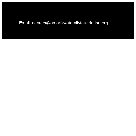
Email:
contact@amarikwafamilyfoundation.org