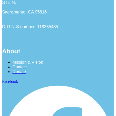
STE N,
Sacramento, CA 95816
D-U-N-S number: 118335485
About
Mission & Vision
Contact
Donate
Facebook